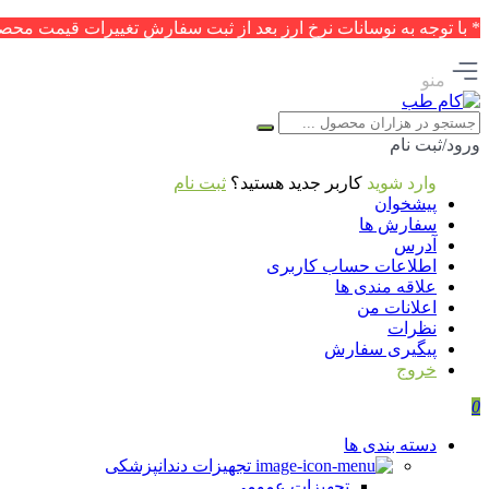
* با توجه به نوسانات نرخ ارز بعد از ثبت سفارش تغییرات قیمت محصو
منو
ورود/ثبت نام
وارد شوید
کاربر جدید هستید؟
ثبت نام
پیشخوان
سفارش ها
آدرس
اطلاعات حساب كاربری
علاقه مندی ها
اعلانات من
نظرات
پیگیری سفارش
خروج
0
دسته بندی ها
تجهیزات دندانپزشکی
تجهیزات عمومی